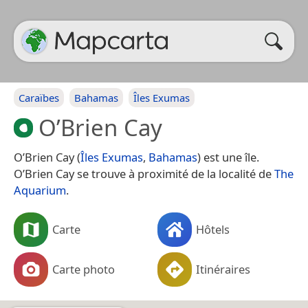
Caraïbes
Bahamas
Îles Exumas
O’Brien Cay
O’Brien Cay (
Îles Exumas
,
Bahamas
) est une île.
O’Brien Cay se trouve à proximité de la localité de
The
Aquarium
.
Carte
Hôtels
Carte photo
Itinéraires