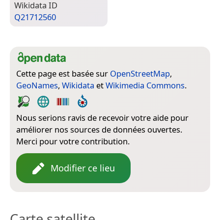
Wiki­data ID
Q21712560
Cette page est basée sur
OpenStreetMap
,
GeoNames
,
Wikidata
et
Wikimedia Commons
.
Nous serions ravis de recevoir votre aide pour
améliorer nos sources de données ouvertes.
Merci pour votre contribution.
Modifier ce lieu
Carte satellite