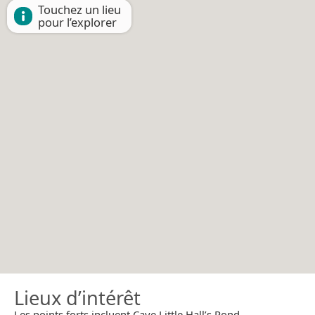
Touchez un lieu
pour l’explorer
Lieux d’intérêt
Les points forts incluent Caye Little Hall’s Pond.