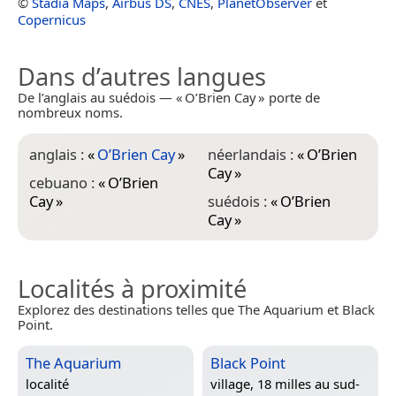
©
Stadia Maps
,
Airbus DS
,
CNES
,
PlanetObserver
et
Copernicus
Dans d’autres langues
De l’anglais au suédois — « O’Brien Cay » porte de
nombreux noms.
anglais :
«
O’Brien Cay
»
néerlandais :
«
O’Brien
Cay
»
cebuano :
«
O’Brien
Cay
»
suédois :
«
O’Brien
Cay
»
Localités à proximité
Explorez des destinations telles que The Aquarium et Black
Point.
The Aquarium
Black Point
localité
village, 18 milles au sud-