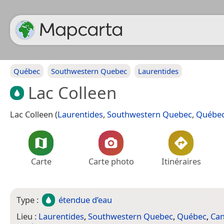
Québec
Southwestern Quebec
Laurentides
Lac Colleen
Lac Colleen (
Laurentides
,
Southwestern Quebec
,
Québe
Carte
Carte photo
Itinéraires
Type :
étendue d’eau
Lieu :
Laurentides
,
Southwestern Quebec
,
Québec
,
Ca