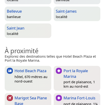
Bellevue
Saint-James
banlieue
localité
Saint Jean
localité
À proximité
Explorez des destinations telles que Hotel Beach Plaza et
Port la Royale Marina.
Hotel Beach Plaza
Port la Royale
Marina
hôtel, 670 mètres au
nord-ouest
port de plaisance, 1
km au nord-est
Marigot Sea Plane
Marina Fort-Louis
Base
port de plaisance, 1¼