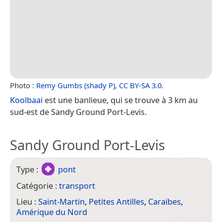
Photo :
Remy Gumbs (shady P)
,
CC BY-SA 3.0
.
Koolbaai
est une banlieue, qui se trouve à 3 km au
sud-est de Sandy Ground Port-Levis.
Sandy Ground Port-Levis
Type :
pont
Catégorie :
transport
Lieu :
Saint-Martin
,
Petites Antilles
,
Caraïbes
,
Amérique du Nord