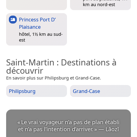
km au nord-est
Princess Port D‘
Plaisance
hôtel, 1½ km au sud-
est
Saint-Martin
: Destinations à
découvrir
En savoir plus sur Philipsburg et Grand-Case.
Philipsburg
Grand-Case
«
Le vrai voyageur n’a pas de plan établi
et n’a pas l’intention d’arriver.
»
—
Lǎozǐ