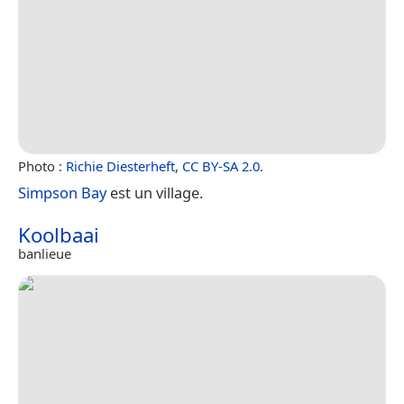
Photo :
Richie Diesterheft
,
CC BY-SA 2.0
.
Simpson Bay
est un village.
Koolbaai
banlieue