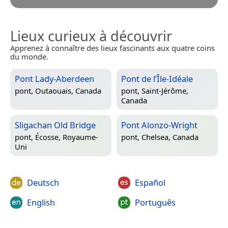
Lieux curieux à découvrir
Apprenez à connaître des lieux fascinants aux quatre coins
du monde.
Pont Lady-Aberdeen
Pont de l’Île-Idéale
pont,
Outaouais, Canada
pont,
Saint-Jérôme,
Canada
Sligachan Old Bridge
Pont Alonzo-Wright
pont,
Écosse, Royaume-
pont,
Chelsea, Canada
Uni
Deutsch
Español
English
Português