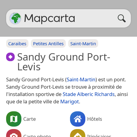
Caraïbes
Petites Antilles
Saint-Martin
Sandy Ground Port-
Levis
Sandy Ground Port-Levis (
Saint-Martin
) est un pont.
Sandy Ground Port-Levis se trouve à proximité de
l'installation sportive de
Stade Alberic Richards
, ainsi
que de la petite ville de
Marigot
.
Carte
Hôtels
Carte photo
Itinéraires