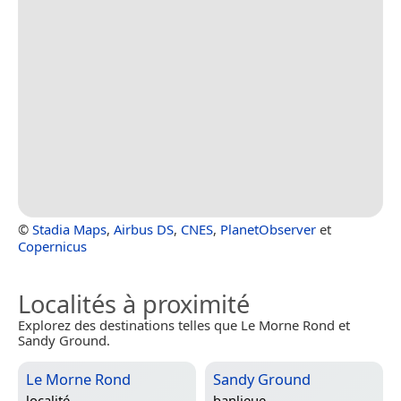
©
Stadia Maps
,
Airbus DS
,
CNES
,
PlanetObserver
et
Copernicus
Localités à proximité
Explorez des destinations telles que Le Morne Rond et
Sandy Ground.
Le Morne Rond
Sandy Ground
localité
banlieue