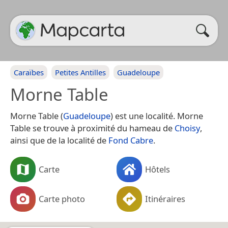
Caraïbes
Petites Antilles
Guadeloupe
Morne Table
Morne Table (
Guadeloupe
) est une localité. Morne
Table se trouve à proximité du hameau de
Choisy
,
ainsi que de la localité de
Fond Cabre
.
Carte
Hôtels
Carte photo
Itinéraires