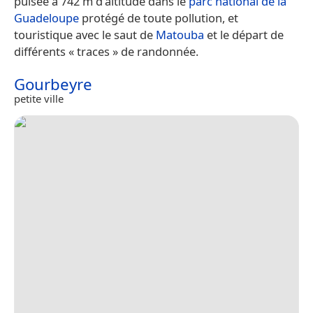
puisée à 742 m d'altitude dans le
parc national de la
Guadeloupe
protégé de toute pollution, et
touristique avec le saut de
Matouba
et le départ de
différents « traces » de randonnée.
Gourbeyre
petite ville