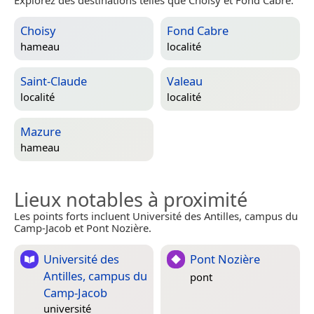
Choisy
Fond Cabre
hameau
localité
Saint-Claude
Valeau
localité
localité
Mazure
hameau
Lieux notables à proximité
Les points forts incluent Université des Antilles, campus du
Camp-Jacob et Pont Nozière.
Université des
Pont Nozière
Antilles, campus du
pont
Camp-Jacob
université