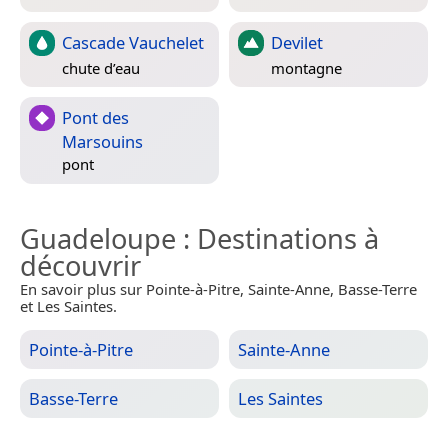
Cascade Vauchelet
Devilet
chute d’eau
montagne
Pont des
Marsouins
pont
Guadeloupe
: Destinations à
découvrir
En savoir plus sur Pointe-à-Pitre, Sainte-Anne, Basse-Terre
et Les Saintes.
Pointe-à-Pitre
Sainte-Anne
Basse-Terre
Les Saintes