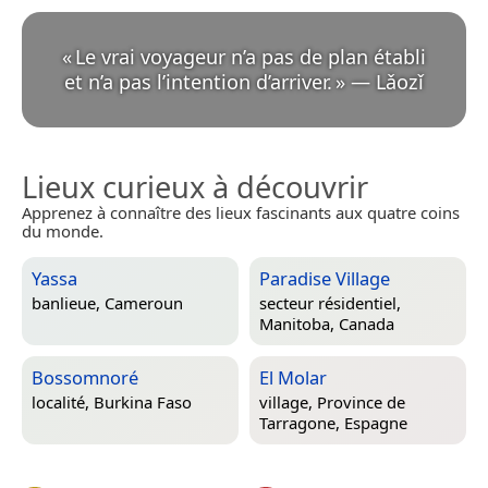
«
Le vrai voyageur n’a pas de plan établi
et n’a pas l’intention d’arriver.
»
—
Lǎozǐ
Lieux curieux à découvrir
Apprenez à connaître des lieux fascinants aux quatre coins
du monde.
Yassa
Paradise Village
banlieue,
Cameroun
secteur résidentiel,
Manitoba, Canada
Bossomnoré
El Molar
localité,
Burkina Faso
village,
Province de
Tarragone, Espagne