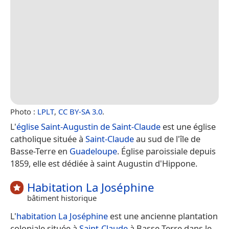
Photo :
LPLT
,
CC BY-SA 3.0
.
L'
église Saint-Augustin de Saint-Claude
est une église
catholique située à
Saint-Claude
au sud de l'île de
Basse-Terre en
Guadeloupe
. Église paroissiale depuis
1859, elle est dédiée à saint Augustin d'Hippone.
Habitation La Joséphine
bâtiment historique
L'
habitation La Joséphine
est une ancienne plantation
coloniale située à
Saint-Claude
à Basse-Terre dans le