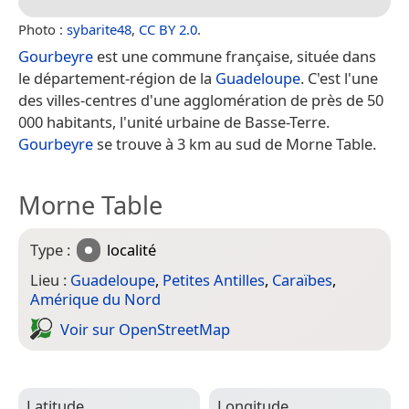
Photo :
sybarite48
,
CC BY 2.0
.
Gourbeyre
est une commune française, située dans
le département-région de la
Guadeloupe
. C'est l'une
des villes-centres d'une agglomération de près de 50
000 habitants, l'unité urbaine de Basse-Terre.
Gourbeyre
se trouve à 3 km au sud de Morne Table.
Morne Table
Type :
localité
Lieu :
Guadeloupe
,
Petites Antilles
,
Caraïbes
,
Amérique du Nord
Voir sur Open­Street­Map
Latitude
Longitude