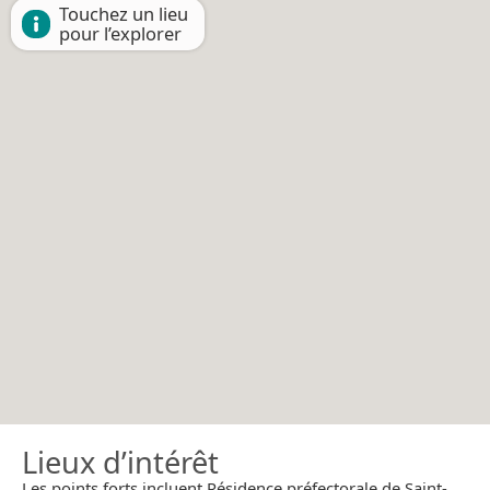
Touchez un lieu
pour l’explorer
Lieux d’intérêt
Les points forts incluent Résidence préfectorale de Saint-