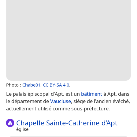
Photo :
Chabe01
,
CC BY-SA 4.0
.
Le palais épiscopal d'Apt, est un
bâtiment
à Apt, dans
le département de
Vaucluse
, siège de l'ancien évêché,
actuellement utilisé comme sous-préfecture.
Chapelle Sainte-Catherine d’Apt
église