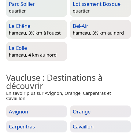
Parc Sollier
Lotissement Bosque
quartier
quartier
Le Chêne
Bel-Air
hameau, 3½ km à l’ouest
hameau, 3½ km au nord
La Colle
hameau, 4 km au nord
Vaucluse
: Destinations à
découvrir
En savoir plus sur Avignon, Orange, Carpentras et
Cavaillon.
Avignon
Orange
Carpentras
Cavaillon