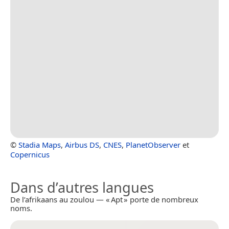
©
Stadia Maps
,
Airbus DS
,
CNES
,
PlanetObserver
et
Copernicus
Dans d’autres langues
De l’afrikaans au zoulou — « Apt » porte de nombreux
noms.