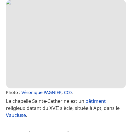
Photo :
Véronique PAGNIER
,
CC0
.
La chapelle Sainte-Catherine est un
bâtiment
religieux datant du XVII siècle, située à Apt, dans le
Vaucluse
.