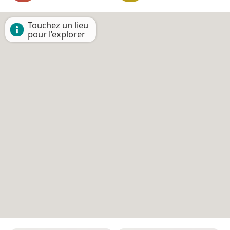
Touchez un lieu
pour l’explorer