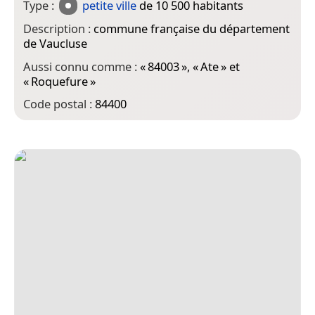
Type :
petite ville
de 10 500 habitants
Description :
commune française du département
de Vaucluse
Aussi connu comme :
«
84003
», «
Ate
» et
«
Roquefure
»
Code postal :
84400