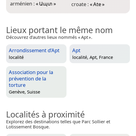
g
arménien :
«
Ապտ
»
croate :
«
Ate
»
Lieux portant le même nom
Découvrez d’autres lieux nommés « Apt ».
Arrondissement d’Apt
Apt
localité
localité,
Apt, France
Association pour la
prévention de la
torture
Genève, Suisse
Localités à proximité
Explorez des destinations telles que Parc Sollier et
Lotissement Bosque.