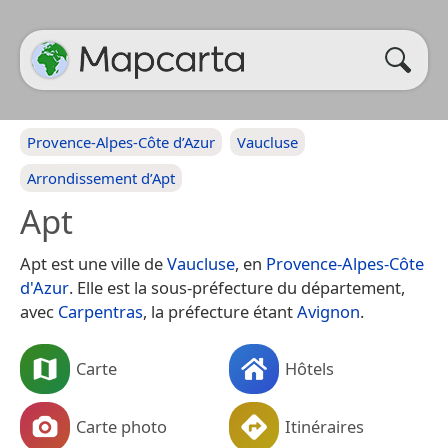
Provence-Alpes-Côte d’Azur
Vaucluse
Arrondissement d’Apt
Apt
Apt est une ville de
Vaucluse
, en
Provence-Alpes-Côte
d'Azur
. Elle est la sous-préfecture du département,
avec
Carpentras
, la préfecture étant
Avignon
.
Carte
Hôtels
Carte photo
Itinéraires