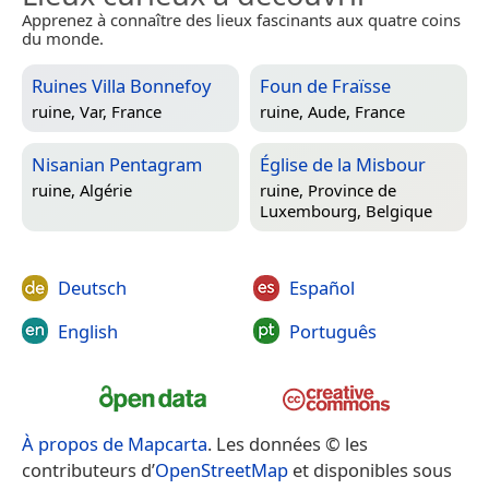
Apprenez à connaître des lieux fascinants aux quatre coins
du monde.
Ruines Villa Bonnefoy
Foun de Fraïsse
ruine,
Var, France
ruine,
Aude, France
Nisanian Pentagram
Église de la Misbour
ruine,
Algérie
ruine,
Province de
Luxembourg, Belgique
Deutsch
Español
English
Português
À propos de Mapcarta
. Les données © les
contributeurs d’
OpenStreetMap
et disponibles sous