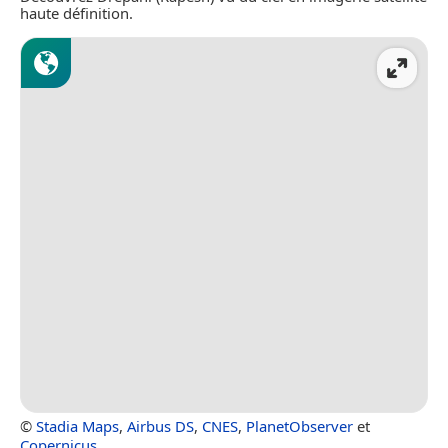
haute définition.
©
Stadia Maps
,
Airbus DS
,
CNES
,
PlanetObserver
et
Copernicus