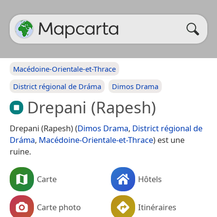
Macédoine-Orientale-et-Thrace
District régional de Dráma
Dimos Drama
Drepani (Rapesh)
Drepani (Rapesh) (
Dimos Drama
,
District régional de
Dráma
,
Macédoine-Orientale-et-Thrace
) est une
ruine.
Carte
Hôtels
Carte photo
Itinéraires