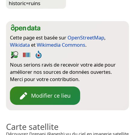
historic=­ruins
Cette page est basée sur
OpenStreetMap
,
Wikidata
et
Wikimedia Commons
.
Nous serions ravis de recevoir votre aide pour
améliorer nos sources de données ouvertes.
Merci pour votre contribution.
Modifier ce lieu
Carte satellite
Découvrez Drepani (Rapesh) vu du ciel en imagerie satellite