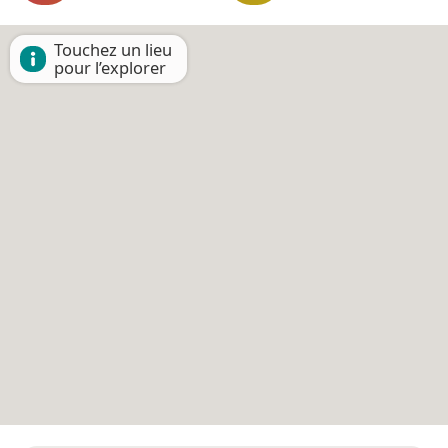
Touchez un lieu
pour l’explorer