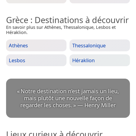
Grèce
: Destinations à découvrir
En savoir plus sur Athènes, Thessalonique, Lesbos et
Héraklion.
Athènes
Thessalonique
Lesbos
Héraklion
«
Notre destination n’est jamais un lieu,
mais plutôt une nouvelle façon de
regarder les choses.
»
—
Henry Miller
Lieux curieux à découvrir