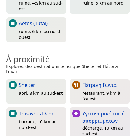
ruine, 4½ km au sud-
ruine, 5 km au nord
est
Aetos (Tufal)
ruine, 6 km au nord-
ouest
À proximité
Explorez des destinations telles que Shelter et Πέτρινη
Γωνιά.
Shelter
Πέτρινη Γωνιά
abri, 8 km au sud-est
restaurant, 9 km à
l’ouest
Thisavros Dam
Yγειονομική ταφή
απορριμμάτων
barrage, 10 km au
nord-est
décharge, 10 km au
sud-est