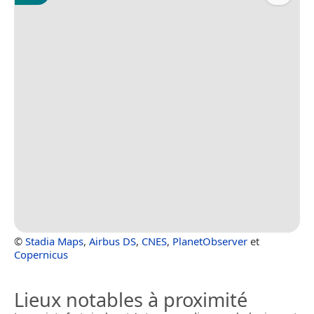
©
Stadia Maps
,
Airbus DS
,
CNES
,
PlanetObserver
et
Copernicus
Lieux notables à proximité