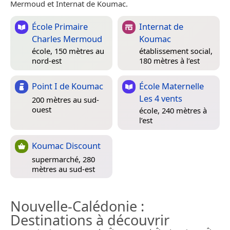
Mermoud et Internat de Koumac.
École Primaire
Internat de
Charles Mermoud
Koumac
école, 150 mètres au
établissement social,
nord-est
180 mètres à l’est
Point I de Koumac
École Maternelle
Les 4 vents
200 mètres au sud-
ouest
école, 240 mètres à
l’est
Koumac Discount
supermarché, 280
mètres au sud-est
Nouvelle-Calédonie
:
Destinations à découvrir