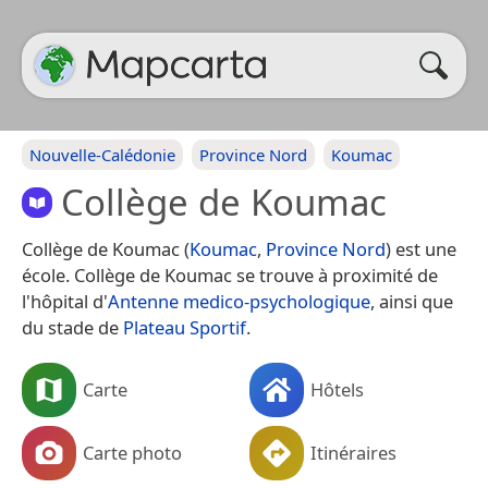
Nouvelle-Calédonie
Province Nord
Koumac
Collège de Koumac
Collège de Koumac (
Koumac
,
Province Nord
) est une
école. Collège de Koumac se trouve à proximité de
l'hôpital d'
Antenne medico-psychologique
, ainsi que
du stade de
Plateau Sportif
.
Carte
Hôtels
Carte photo
Itinéraires