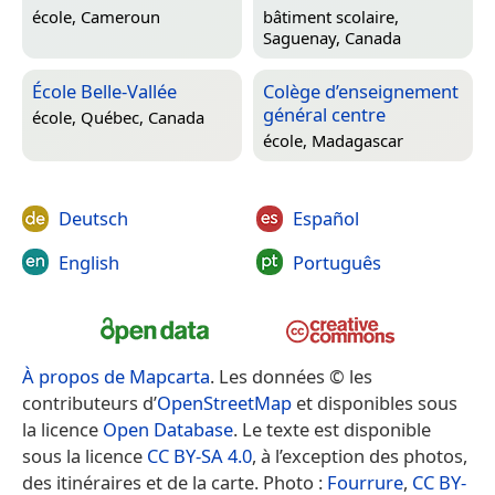
école,
Cameroun
bâtiment scolaire,
Saguenay, Canada
École Belle-Vallée
Colège d’enseignement
général centre
école,
Québec, Canada
école,
Madagascar
Deutsch
Español
English
Português
À propos de Mapcarta
. Les données © les
contributeurs d’
OpenStreetMap
et disponibles sous
la licence
Open Database
. Le texte est disponible
sous la licence
CC BY-SA 4.0
, à l’exception des photos,
des itinéraires et de la carte. Photo :
Fourrure
,
CC BY-