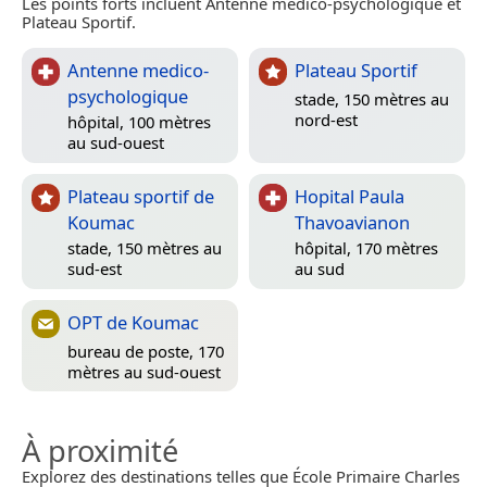
Les points forts incluent Antenne medico-psychologique et
Plateau Sportif.
Antenne medico-
Plateau Sportif
psychologique
stade, 150 mètres au
nord-est
hôpital, 100 mètres
au sud-ouest
Plateau sportif de
Hopital Paula
Koumac
Thavoavianon
stade, 150 mètres au
hôpital, 170 mètres
sud-est
au sud
OPT de Koumac
bureau de poste, 170
mètres au sud-ouest
À proximité
Explorez des destinations telles que École Primaire Charles