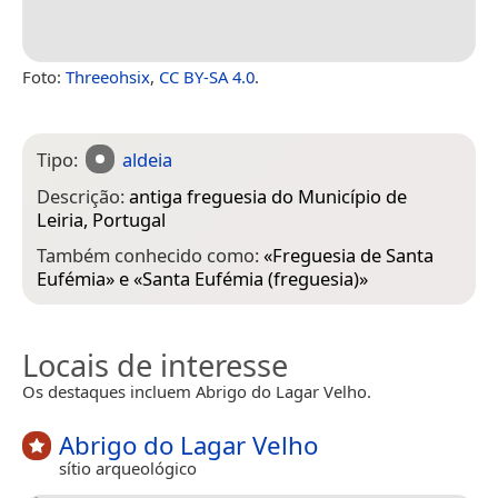
Foto:
Threeohsix
,
CC BY-SA 4.0
.
Tipo:
aldeia
Descrição:
antiga freguesia do Município de
Leiria, Portugal
Também conhecido como:
«
Freguesia de Santa
Eufémia
» e «
Santa Eufémia (freguesia)
»
Locais de interesse
Os destaques incluem Abrigo do Lagar Velho.
Abrigo do Lagar Velho
sítio arqueológico