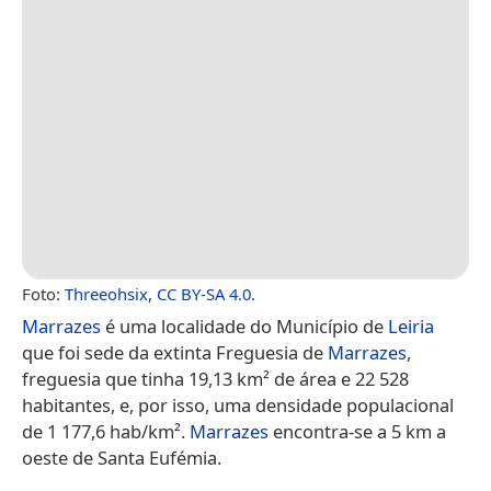
Foto:
Threeohsix
,
CC BY-SA 4.0
.
Marrazes
é uma localidade do Município de
Leiria
que foi sede da extinta Freguesia de
Marrazes
,
freguesia que tinha 19,13 km² de área e 22 528
habitantes, e, por isso, uma densidade populacional
de 1 177,6 hab/km².
Marrazes
encontra-se a 5 km a
oeste de Santa Eufémia.