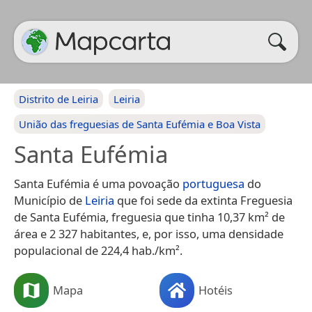
Distrito de Leiria
Leiria
União das freguesias de Santa Eufémia e Boa Vista
Santa Eufémia
Santa Eufémia é uma povoação
portuguesa
do
Município de
Leiria
que foi sede da extinta Freguesia
de Santa Eufémia, freguesia que tinha 10,37 km² de
área e 2 327 habitantes, e, por isso, uma densidade
populacional de 224,4 hab./km².
Mapa
Hotéis