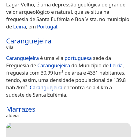
Lagar Velho, é uma depressão geológica de grande
valor arqueológico e natural, que se situa na
freguesia de Santa Eufémia e Boa Vista, no município
de
Leiria
, em
Portugal
.
Caranguejeira
vila
Caranguejeira
é uma vila
portuguesa
sede da
Freguesia de
Caranguejeira
do Município de
Leiria
,
freguesia com 30,99 km² de área e 4331 habitantes,
tendo, assim, uma densidade populacional de 139,8
hab./km².
Caranguejeira
encontra-se a 4 km a
sudeste de Santa Eufémia.
Marrazes
aldeia