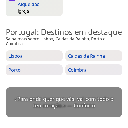
Alqueidão
igreja
Portugal
: Destinos em destaque
Saiba mais sobre Lisboa, Caldas da Rainha, Porto e
Coimbra.
Lisboa
Caldas da Rainha
Porto
Coimbra
«
Para onde quer que vás, vai com todo o
teu coração.
»
—
Confúcio