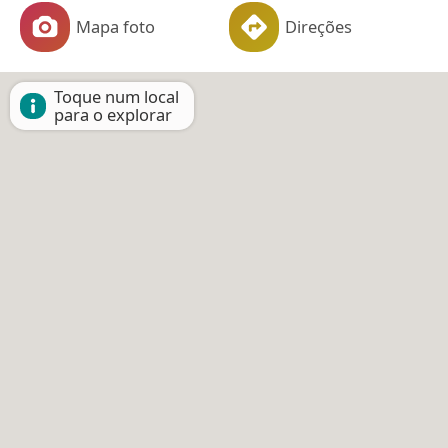
Mapa foto
Direções
Toque num local
para o explorar