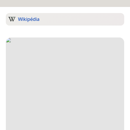
Wikipédia