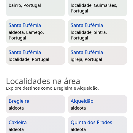
bairro,
Portugal
localidade,
Guimarães,
Portugal
Santa Eufémia
Santa Eufémia
aldeota,
Lamego,
localidade,
Sintra,
Portugal
Portugal
Santa Eufémia
Santa Eufémia
localidade,
Portugal
igreja,
Portugal
Localidades na área
Explore destinos como Bregieira e Alqueidão.
Bregieira
Alqueidão
aldeota
aldeota
Caxieira
Quinta dos Frades
aldeota
aldeota