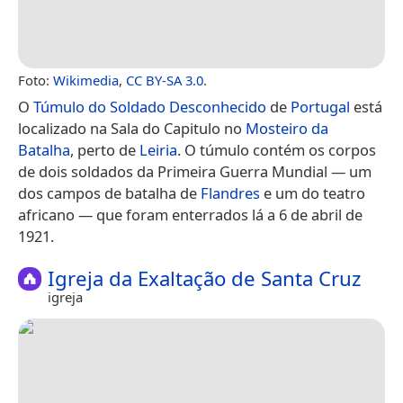
Foto:
Wikimedia
,
CC BY-SA 3.0
.
O
Túmulo do Soldado Desconhecido
de
Portugal
está
localizado na Sala do Capitulo no
Mosteiro da
Batalha
, perto de
Leiria
. O túmulo contém os corpos
de dois soldados da Primeira Guerra Mundial — um
dos campos de batalha de
Flandres
e um do teatro
africano — que foram enterrados lá a 6 de abril de
1921.
Igreja da Exaltação de Santa Cruz
igreja