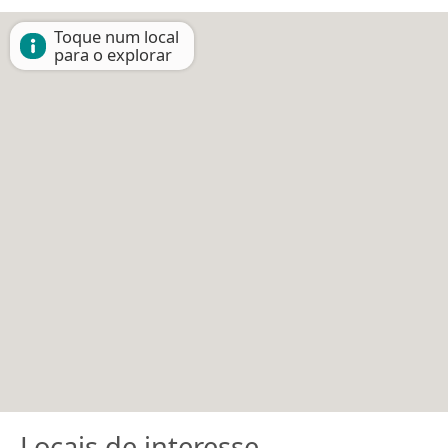
Toque num local
para o explorar
Locais de interesse