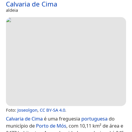
Calvaria de Cima
aldeia
Foto:
Joseolgon
,
CC BY-SA 4.0
.
Calvaria de Cima
é uma freguesia
portuguesa
do
município de
Porto de Mós
, com 10,11 km² de área e