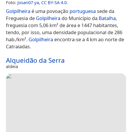
Foto:
Josan07 ya
,
CC BY-SA 4.0
.
Golpilheira
é uma povoação
portuguesa
sede da
Freguesia de
Golpilheira
do Município da
Batalha
,
freguesia com 5,06 km² de área e 1447 habitantes,
tendo, por isso, uma densidade populacional de 286
hab./km².
Golpilheira
encontra-se a 4 km ao norte de
Catraiadas.
Alqueidão da Serra
aldeia