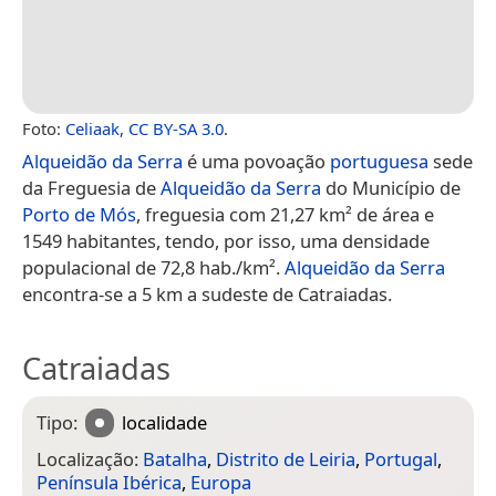
Foto:
Celiaak
,
CC BY-SA 3.0
.
Alqueidão da Serra
é uma povoação
portuguesa
sede
da Freguesia de
Alqueidão da Serra
do Município de
Porto de Mós
, freguesia com 21,27 km² de área e
1549 habitantes, tendo, por isso, uma densidade
populacional de 72,8 hab./km².
Alqueidão da Serra
encontra-se a 5 km a sudeste de Catraiadas.
Catraiadas
Tipo:
localidade
Localização:
Batalha
,
Distrito de Leiria
,
Portugal
,
Península Ibérica
,
Europa