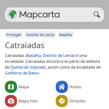
Portugal
Distrito de Leiria
Batalha
Catraiadas
Catraiadas (
Batalha
,
Distrito de Leiria
) é uma
localidade. Catraiadas encontra-se perto da aldeota
de
Quinta do Sobrado
, assim como da localidade de
Golfeiros de Baixo
.
Mapa
Hotéis
Mapa foto
Direções