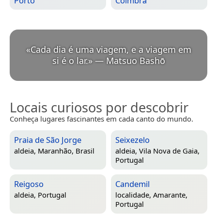
Porto
Coimbra
«
Cada dia é uma viagem, e a viagem em
si é o lar.
»
—
Matsuo Bashō
Locais curiosos por descobrir
Conheça lugares fascinantes em cada canto do mundo.
Praia de São Jorge
Seixezelo
aldeia,
Maranhão, Brasil
aldeia,
Vila Nova de Gaia,
Portugal
Reigoso
Candemil
aldeia,
Portugal
localidade,
Amarante,
Portugal