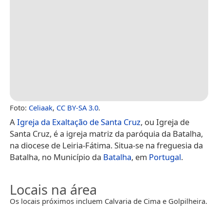
Foto:
Celiaak
,
CC BY-SA 3.0
.
A
Igreja da Exaltação de Santa Cruz
, ou Igreja de
Santa Cruz, é a igreja matriz da paróquia da Batalha,
na diocese de Leiria-Fátima. Situa-se na freguesia da
Batalha, no Município da
Batalha
, em
Portugal
.
Locais na área
Os locais próximos incluem Calvaria de Cima e Golpilheira.