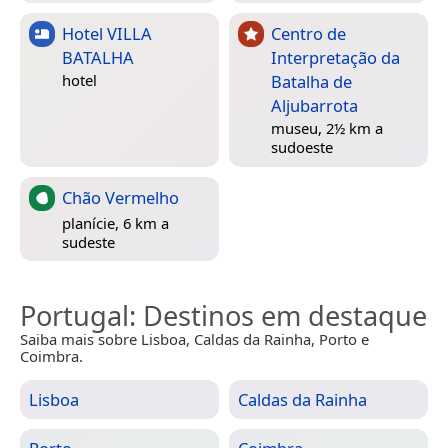
Hotel VILLA
Centro de
BATALHA
Interpretação da
Batalha de
hotel
Aljubarrota
museu, 2½ km a
sudoeste
Chão Vermelho
planície, 6 km a
sudeste
Portugal
: Destinos em destaque
Saiba mais sobre Lisboa, Caldas da Rainha, Porto e
Coimbra.
Lisboa
Caldas da Rainha