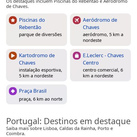
Os destaques incluem Piscinas do Rebentão e Aeródromo
de Chaves.
Piscinas do
Aeródromo de
Rebentão
Chaves
parque de diversões
aeródromo, 5 km a
nordeste
Kartodromo de
E.Leclerc - Chaves
Chaves
Centro
instalação esportiva,
centro comercial, 6
5 km a nordeste
km a nordeste
Praça Brasil
praça, 6 km ao norte
Portugal
: Destinos em destaque
Saiba mais sobre Lisboa, Caldas da Rainha, Porto e
Coimbra.