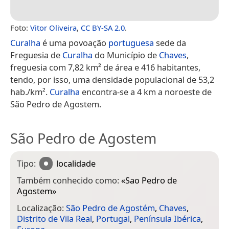
Foto:
Vitor Oliveira
,
CC BY-SA 2.0
.
Curalha
é uma povoação
portuguesa
sede da
Freguesia de
Curalha
do Município de
Chaves
,
freguesia com 7,82 km² de área e 416 habitantes,
tendo, por isso, uma densidade populacional de 53,2
hab./km².
Curalha
encontra-se a 4 km a noroeste de
São Pedro de Agostem.
São Pedro de Agostem
Tipo:
localidade
Também conhecido como:
«
Sao Pedro de
Agostem
»
Localização:
São Pedro de Agostém
,
Chaves
,
Distrito de Vila Real
,
Portugal
,
Península Ibérica
,