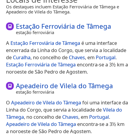
Os destaques incluem Estação Ferroviária de Tâmega e
Apeadeiro de Vilela do Tâmega.
Estação Ferroviária de Tâmega
estação ferroviária
A
Estação Ferroviária de Tâmega
é uma interface
encerrada da Linha do Corgo, que servia a localidade
de
Curalha
, no concelho de
Chaves
, em
Portugal
.
Estação Ferroviária de Tâmega
encontra-se a 3½ km a
noroeste de São Pedro de Agostem.
Apeadeiro de Vilela do Tâmega
estação ferroviária
O
Apeadeiro de Vilela do Tâmega
foi uma interface da
Linha do Corgo, que servia a localidade de
Vilela do
Tâmega
, no concelho de
Chaves
, em
Portugal
.
Apeadeiro de Vilela do Tâmega
encontra-se a 3½ km
a noroeste de São Pedro de Agostem.