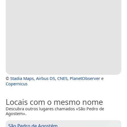
©
Stadia Maps
,
Airbus DS
,
CNES
,
PlanetObserver
e
Copernicus
Locais com o mesmo nome
Descubra outros lugares chamados «São Pedro de
Agostem».
São Pedro de Agostém