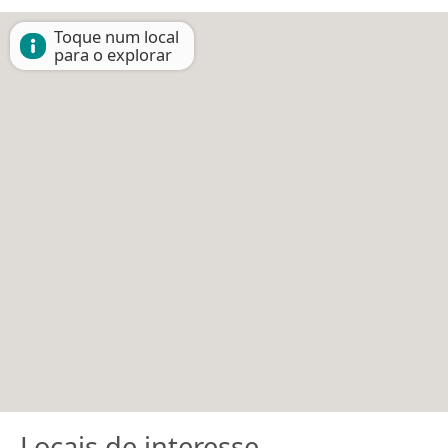
Toque num local
para o explorar
Locais de interesse