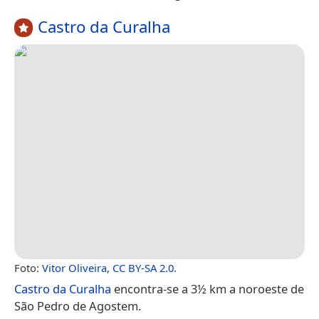
Castro da Curalha
Foto:
Vitor Oliveira
,
CC BY-SA 2.0
.
Castro da Curalha
encontra-se a 3½ km a noroeste de
São Pedro de Agostem.