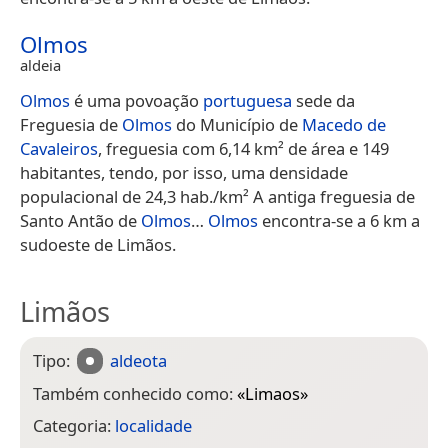
Olmos
aldeia
Olmos
é uma povoação
portuguesa
sede da
Freguesia de
Olmos
do Município de
Macedo de
Cavaleiros
, freguesia com 6,14 km² de área e 149
habitantes, tendo, por isso, uma densidade
populacional de 24,3 hab./km² A antiga freguesia de
Santo Antão de
Olmos
…
Olmos
encontra-se a 6 km a
sudoeste de Limãos.
Limãos
Tipo:
aldeota
Também conhecido como:
«
Limaos
»
Categoria:
localidade