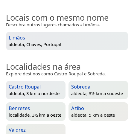
Locais com o mesmo nome
Descubra outros lugares chamados «Limãos».
Limãos
aldeota,
Chaves, Portugal
Localidades na área
Explore destinos como Castro Roupal e Sobreda.
Castro Roupal
Sobreda
aldeota, 3 km a nordeste
aldeota, 3½ km a sudeste
Benrezes
Azibo
localidade, 3½ km a oeste
aldeota, 5 km a oeste
Valdrez