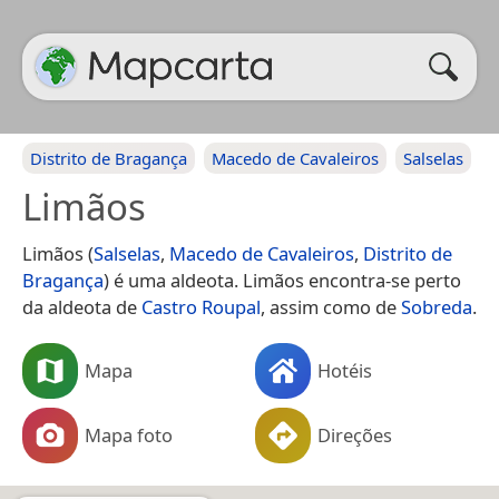
Distrito de Bragança
Macedo de Cavaleiros
Salselas
Limãos
Limãos (
Salselas
,
Macedo de Cavaleiros
,
Distrito de
Bragança
) é uma aldeota. Limãos encontra-se perto
da aldeota de
Castro Roupal
, assim como de
Sobreda
.
Mapa
Hotéis
Mapa foto
Direções