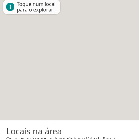
Toque num local
para o explorar
Locais na área
Os locais próximos incluem Vinhas e Vale da Porca.