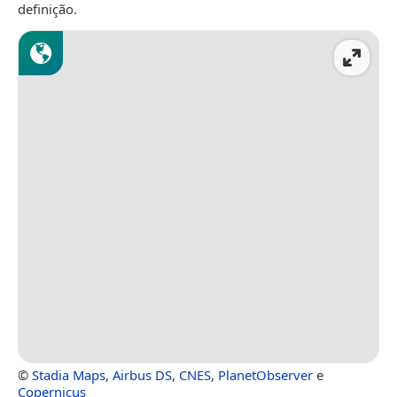
definição.
©
Stadia Maps
,
Airbus DS
,
CNES
,
PlanetObserver
e
Copernicus