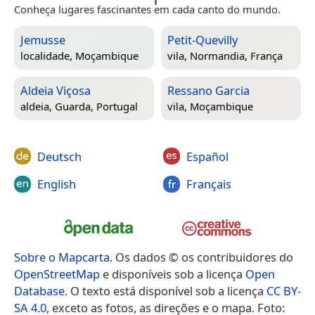
Conheça lugares fascinantes em cada canto do mundo.
Jemusse
Petit-Quevilly
localidade,
Moçambique
vila,
Normandia, França
Aldeia Viçosa
Ressano Garcia
aldeia,
Guarda, Portugal
vila,
Moçambique
Deutsch
Español
English
Français
Sobre o Mapcarta
. Os dados © os contribuidores do
OpenStreetMap
e disponíveis sob a licença
Open
Database
. O texto está disponível sob a licença
CC BY-
SA 4.0
, exceto as fotos, as direções e o mapa. Foto: