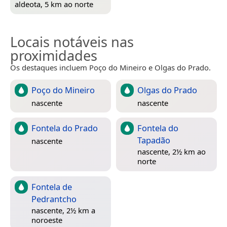
aldeota, 5 km ao norte
Locais notáveis nas
proximidades
Os destaques incluem Poço do Mineiro e Olgas do Prado.
Poço do Mineiro
Olgas do Prado
nascente
nascente
Fontela do Prado
Fontela do
Tapadão
nascente
nascente, 2½ km ao
norte
Fontela de
Pedrantcho
nascente, 2½ km a
noroeste