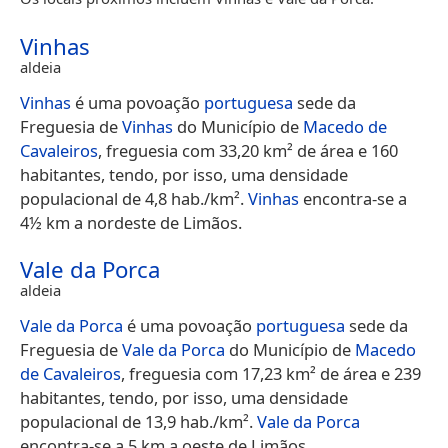
Vinhas
aldeia
Vinhas
é uma povoação
portuguesa
sede da
Freguesia de
Vinhas
do Município de
Macedo de
Cavaleiros
, freguesia com 33,20 km² de área e 160
habitantes, tendo, por isso, uma densidade
populacional de 4,8 hab./km².
Vinhas
encontra-se a
4½ km a nordeste de Limãos.
Vale da Porca
aldeia
Vale da Porca
é uma povoação
portuguesa
sede da
Freguesia de
Vale da Porca
do Município de
Macedo
de Cavaleiros
, freguesia com 17,23 km² de área e 239
habitantes, tendo, por isso, uma densidade
populacional de 13,9 hab./km².
Vale da Porca
encontra-se a 5 km a oeste de Limãos.