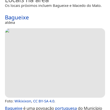
Os locais próximos incluem Bagueixe e Macedo do Mato.
Bagueixe
aldeia
Foto:
Wikixixon
,
CC BY-SA 4.0
.
Bagueixe
é uma povoação
portuguesa
do Município