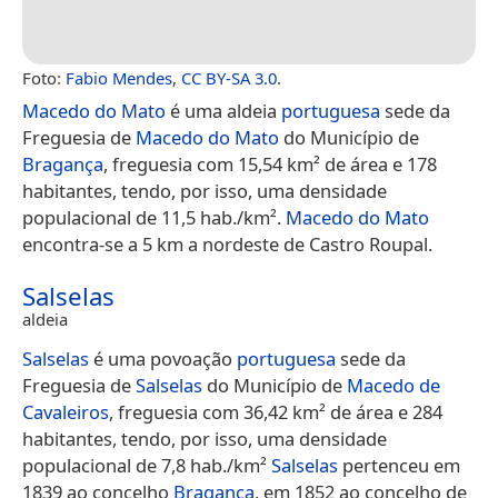
Foto:
Fabio Mendes
,
CC BY-SA 3.0
.
Macedo do Mato
é uma aldeia
portuguesa
sede da
Freguesia de
Macedo do Mato
do Município de
Bragança
, freguesia com 15,54 km² de área e 178
habitantes, tendo, por isso, uma densidade
populacional de 11,5 hab./km².
Macedo do Mato
encontra-se a 5 km a nordeste de Castro Roupal.
Salselas
aldeia
Salselas
é uma povoação
portuguesa
sede da
Freguesia de
Salselas
do Município de
Macedo de
Cavaleiros
, freguesia com 36,42 km² de área e 284
habitantes, tendo, por isso, uma densidade
populacional de 7,8 hab./km²
Salselas
pertenceu em
1839 ao concelho
Bragança
, em 1852 ao concelho de