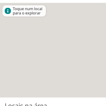
Toque num local
para o explorar
Locais na área