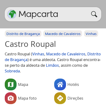
Distrito de Bragança
Macedo de Cavaleiros
Vinhas
Castro Roupal
Castro Roupal (
Vinhas
,
Macedo de Cavaleiros
,
Distrito
de Bragança
) é uma aldeota. Castro Roupal encontra-
se perto da aldeota de
Limãos
, assim como de
Sobreda
.
Mapa
Hotéis
Mapa foto
Direções