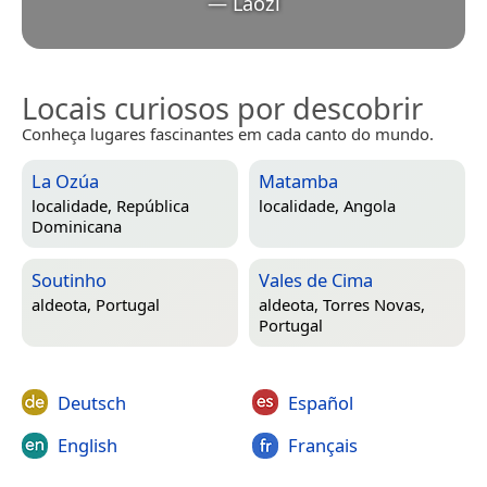
—
Lǎozǐ
Locais curiosos por descobrir
Conheça lugares fascinantes em cada canto do mundo.
La Ozúa
Matamba
localidade,
República
localidade,
Angola
Dominicana
Soutinho
Vales de Cima
aldeota,
Portugal
aldeota,
Torres Novas,
Portugal
Deutsch
Español
English
Français