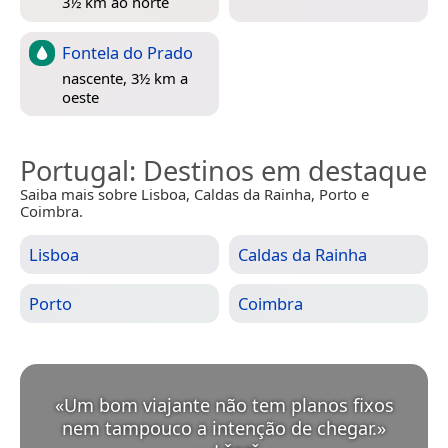
3½ km ao norte
Fontela do Prado
nascente, 3½ km a
oeste
Portugal
: Destinos em destaque
Saiba mais sobre Lisboa, Caldas da Rainha, Porto e
Coimbra.
Lisboa
Caldas da Rainha
Porto
Coimbra
«
Um bom viajante não tem planos fixos
nem tampouco a intenção de chegar.
»