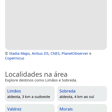
©
Stadia Maps
,
Airbus DS
,
CNES
,
PlanetObserver
e
Copernicus
Localidades na área
Explore destinos como Limãos e Sobreda.
Limãos
Sobreda
aldeota, 3 km a sudoeste
aldeota, 4 km ao sul
Valdrez
Morais