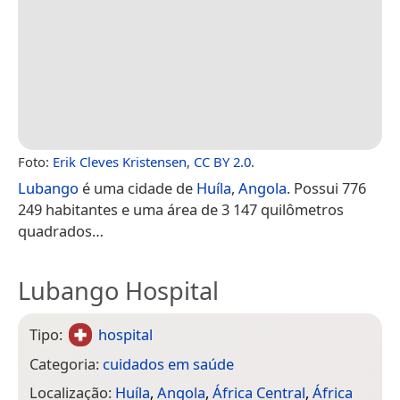
Foto:
Erik Cleves Kristensen
,
CC BY 2.0
.
Lubango
é uma cidade de
Huíla
,
Angola
. Possui 776
249 habitantes e uma área de 3 147 quilômetros
quadrados…
Lubango Hospital
Tipo:
hospital
Categoria:
cuidados em saúde
Localização:
Huíla
,
Angola
,
África Central
,
África