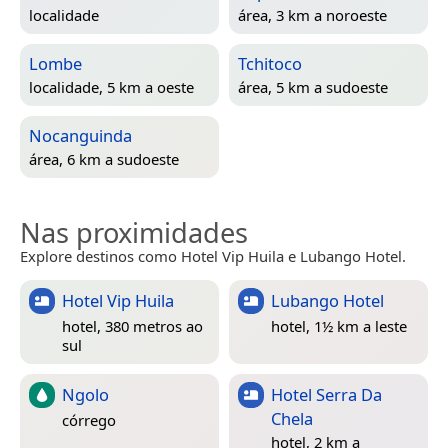
localidade
área, 3 km a noroeste
Lombe
Tchitoco
localidade, 5 km a oeste
área, 5 km a sudoeste
Nocanguinda
área, 6 km a sudoeste
Nas proximidades
Explore destinos como Hotel Vip Huila e Lubango Hotel.
Hotel Vip Huila
Lubango Hotel
hotel, 380 metros ao
hotel, 1½ km a leste
sul
Ngolo
Hotel Serra Da
Chela
córrego
hotel, 2 km a