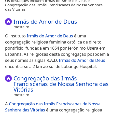
Os destaques incluem Irmãs do Amor de Deus e
Congregação das Irmãs Franciscanas de Nossa Senhora
das Vitórias.
Irmãs do Amor de Deus
mosteiro
O instituto
Irmãs do Amor de Deus
é uma
congregação religiosa feminina católica de direito
pontifício, fundada em 1864 por Jerónimo Usera em
Espanha. As religiosas desta congregação pospõem a
seus nomes as siglas R.A.D.
Irmãs do Amor de Deus
encontra-se a 2 km ao sul de Lubango Hospital.
Congregação das Irmãs
Franciscanas de Nossa Senhora das
Vitórias
mosteiro
A
Congregação das Irmãs Franciscanas de Nossa
Senhora das Vitórias
é uma congregação religiosa