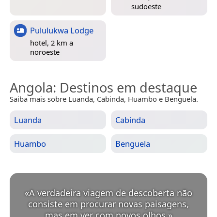
sudoeste
Pululukwa Lodge
hotel, 2 km a
noroeste
Angola
: Destinos em destaque
Saiba mais sobre Luanda, Cabinda, Huambo e Benguela.
Luanda
Cabinda
Huambo
Benguela
«
A verdadeira viagem de descoberta não
consiste em procurar novas paisagens,
mas em ver com novos olhos.
»