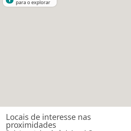
para o explorar
Locais de interesse nas
proximidades