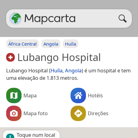
África Central
Angola
Huíla
Lubango Hospital
Lubango Hospital (
Huíla
,
Angola
) é um hospital e tem
uma elevação de 1.813 metros.
Mapa
Hotéis
Mapa foto
Direções
Toque num local