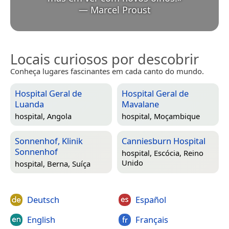
—
Marcel Proust
Locais curiosos por descobrir
Conheça lugares fascinantes em cada canto do mundo.
Hospital Geral de
Hospital Geral de
Luanda
Mavalane
hospital,
Angola
hospital,
Moçambique
Sonnenhof, Klinik
Canniesburn Hospital
Sonnenhof
hospital,
Escócia, Reino
Unido
hospital,
Berna, Suíça
Deutsch
Español
English
Français