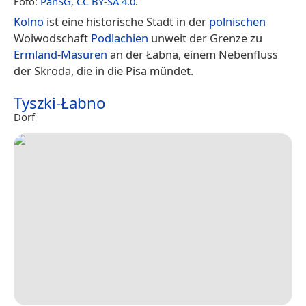
Foto:
PanSG
,
CC BY-SA 4.0
.
Kolno
ist eine historische Stadt in der
polnischen
Woiwodschaft
Podlachien
unweit der Grenze zu
Ermland-Masuren
an der Łabna, einem Nebenfluss
der Skroda, die in die Pisa mündet.
Tyszki-Łabno
Dorf