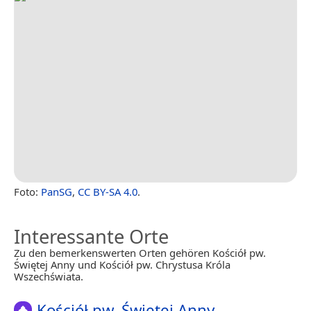
Foto:
PanSG
,
CC BY-SA 4.0
.
Interessante Orte
Zu den bemerkenswerten Orten gehören Kościół pw.
Świętej Anny und Kościół pw. Chrystusa Króla
Wszechświata.
Kościół pw. Świętej Anny