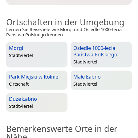
Ortschaften in der Umgebung
Lernen Sie Reiseziele wie Morgi und Osiedle 1000-lecia
Państwa Polskiego kennen.
Morgi
Osiedle 1000-lecia
Państwa Polskiego
Stadtviertel
Stadtviertel
Park Miejski w Kolnie
Małe Łabno
Ortschaft
Stadtviertel
Duże Łabno
Stadtviertel
Bemerkenswerte Orte in der
Nähe