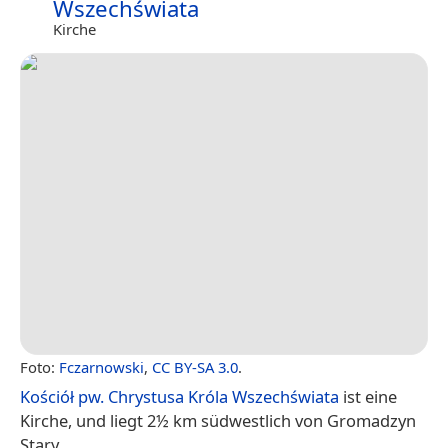
Wszechświata
Kirche
Foto:
Fczarnowski
,
CC BY-SA 3.0
.
Kościół pw. Chrystusa Króla Wszechświata
ist eine
Kirche, und liegt 2½ km südwestlich von Gromadzyn
Stary.