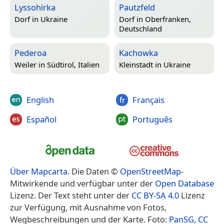
Lyssohirka
Pautzfeld
Dorf in
Ukraine
Dorf in
Oberfranken,
Deutschland
Pederoa
Kachowka
Weiler in
Südtirol, Italien
Kleinstadt in
Ukraine
English
Français
Español
Português
Über Mapcarta
. Die Daten ©
OpenStreetMap
-
Mitwirkende und verfügbar unter der
Open Database
Lizenz. Der Text steht unter der
CC BY-SA 4.0
Lizenz
zur Verfügung, mit Ausnahme von Fotos,
Wegbeschreibungen und der Karte. Foto:
PanSG
,
CC