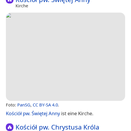
Kirche
Foto:
PanSG
,
CC BY-SA 4.0
.
Kościół pw. Świętej Anny
ist eine Kirche.
Kościół pw. Chrystusa Króla