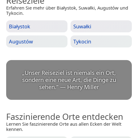
Reiseziele
Erfahren Sie mehr über Białystok, Suwałki, Augustów und
Tykocin.
Białystok
Suwałki
Augustów
Tykocin
„
Unser Reiseziel ist niemals ein Ort,
sondern eine neue Art, die Dinge zu
sehen.
“
—
Henry Miller
Faszinierende Orte entdecken
Lernen Sie faszinierende Orte aus allen Ecken der Welt
kennen.