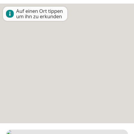
Auf einen Ort tippen
um ihn zu erkunden