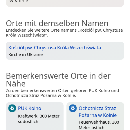
w Kolnie
“
Orte mit demselben Namen
Entdecken Sie weitere Orte namens „Kościół pw. Chrystusa
Króla Wszechświata“.
Kościół pw. Chrystusa Króla Wszechświata
Kirche in
Ukraine
Bemerkenswerte Orte in der
Nähe
Zu den bemerkenswerten Orten gehören PUK Kolno und
Ochotnicza Straż Pożarna w Kolnie.
PUK Kolno
Ochotnicza Straż
Pożarna w Kolnie
Kraftwerk, 300 Meter
südöstlich
Feuerwehrhaus, 300
Meter östlich