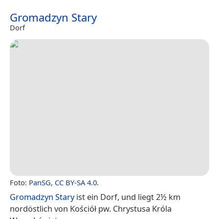
Gromadzyn Stary
Dorf
Foto:
PanSG
,
CC BY-SA 4.0
.
Gromadzyn Stary
ist ein Dorf, und liegt 2½ km
nordöstlich von Kościół pw. Chrystusa Króla