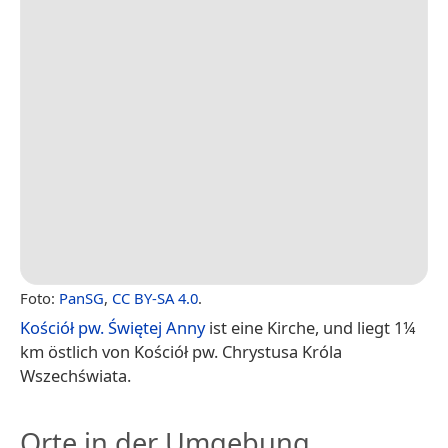
Foto:
PanSG
,
CC BY-SA 4.0
.
Kościół pw. Świętej Anny
ist eine Kirche, und liegt 1¼
km östlich von Kościół pw. Chrystusa Króla
Wszechświata.
Orte in der Umgebung