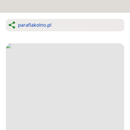
parafiakolno.pl