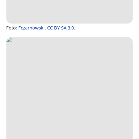
Foto:
Fczarnowski
,
CC BY-SA 3.0
.