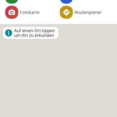
Fotokarte
Routenplaner
Auf einen Ort tippen
um ihn zu erkunden