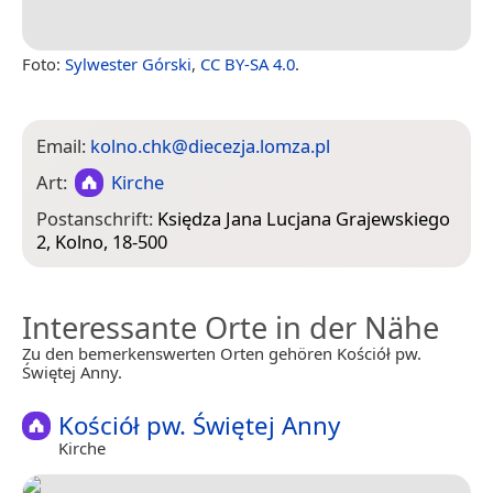
Foto:
Sylwester Górski
,
CC BY-SA 4.0
.
Email:
kolno.chk@diecezja.lomza.pl
Art:
Kirche
Postanschrift:
Księdza Jana Lucjana Grajewskiego
2, Kolno, 18-500
Interessante Orte in der Nähe
Zu den bemerkenswerten Orten gehören Kościół pw.
Świętej Anny.
Kościół pw. Świętej Anny
Kirche