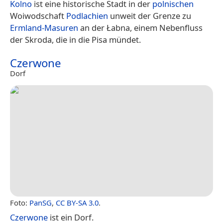
Kolno
ist eine historische Stadt in der
polnischen
Woiwodschaft
Podlachien
unweit der Grenze zu
Ermland-Masuren
an der Łabna, einem Nebenfluss
der Skroda, die in die Pisa mündet.
Czerwone
Dorf
Foto:
PanSG
,
CC BY-SA 3.0
.
Czerwone
ist ein Dorf.