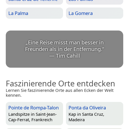
La Palma
La Gomera
„
Eine Reise misst man besser in
Freunden als in der Entfernung.
“
—
Tim Cahill
Faszinierende Orte entdecken
Lernen Sie faszinierende Orte aus allen Ecken der Welt
kennen.
Pointe de Rompa-Talon
Ponta da Oliveira
Landspitze in
Saint-Jean-
Kap in
Santa Cruz,
Cap-Ferrat, Frankreich
Madeira