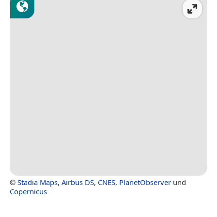
©
Stadia Maps
,
Airbus DS
,
CNES
,
PlanetObserver
und
Copernicus