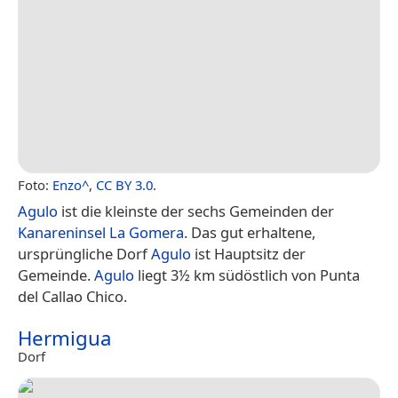
Foto:
Enzo^
,
CC BY 3.0
.
Agulo
ist die kleinste der sechs Gemeinden der
Kanareninsel
La Gomera
. Das gut erhaltene,
ursprüngliche Dorf
Agulo
ist Hauptsitz der
Gemeinde.
Agulo
liegt 3½ km südöstlich von Punta
del Callao Chico.
Hermigua
Dorf