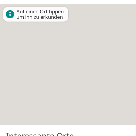
Auf einen Ort tippen
um ihn zu erkunden
Interessante Orte