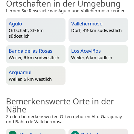
Ortschaften in der Umgebung
Lernen Sie Reiseziele wie Agulo und Vallehermoso kennen.
Agulo
Vallehermoso
Ortschaft, 3½ km
Dorf, 4½ km südwestlich
südöstlich
Banda de las Rosas
Los Aceviños
Weiler, 6 km südwestlich
Weiler, 6 km südlich
Arguamul
Weiler, 6 km westlich
Bemerkenswerte Orte in der
Nähe
Zu den bemerkenswerten Orten gehören Alto Garajonay
und Bahía de Vallehermosa.