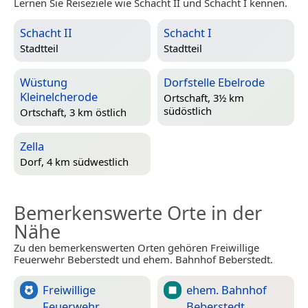
Lernen Sie Reiseziele wie Schacht II und Schacht I kennen.
Schacht II
Schacht I
Stadtteil
Stadtteil
Wüstung
Dorfstelle Ebelrode
Kleinelcherode
Ortschaft, 3½ km
südöstlich
Ortschaft, 3 km östlich
Zella
Dorf, 4 km südwestlich
Bemerkenswerte Orte in der
Nähe
Zu den bemerkenswerten Orten gehören Freiwillige
Feuerwehr Beberstedt und ehem. Bahnhof Beberstedt.
Freiwillige
ehem. Bahnhof
Feuerwehr
Beberstedt