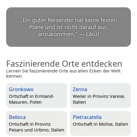
„
Ein guter Reisender hat keine festen
Pläne und ist nicht darauf aus,
anzukommen.
“
—
Lǎozǐ
Faszinierende Orte entdecken
Lernen Sie faszinierende Orte aus allen Ecken der Welt
kennen.
Gronkowo
Zenna
Ortschaft in
Ermland-
Weiler in
Provinz Varese,
Masuren, Polen
Italien
Belloca
Pietracatella
Ortschaft in
Provinz
Ortschaft in
Molise, Italien
Pesaro und Urbino, Italien