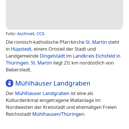
Foto:
Aschroet
,
CC0
.
Die römisch-katholische Pfarrkirche
St. Martin
steht
in
Hüpstedt
, einem Ortsteil der Stadt und
Landgemeinde
Dingelstädt
im
Landkreis Eichsfeld
in
Thüringen
.
St. Martin
liegt 2½ km nordöstlich von
Beberstedt.
Mühlhäuser Landgraben
Der
Mühlhäuser Landgraben
ist eine als
Kulturdenkmal eingetragene Wallanlage im
Nordwesten der Kreisstadt und ehemaligen Freien
Reichsstadt
Mühlhausen/Thüringen
.