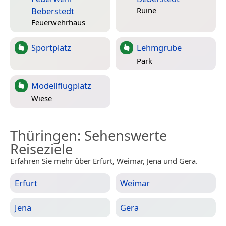
Beberstedt
Ruine
Feuerwehrhaus
Sportplatz
Lehmgrube
Park
Modellflugplatz
Wiese
Thüringen
: Sehenswerte
Reiseziele
Erfahren Sie mehr über Erfurt, Weimar, Jena und Gera.
Erfurt
Weimar
Jena
Gera