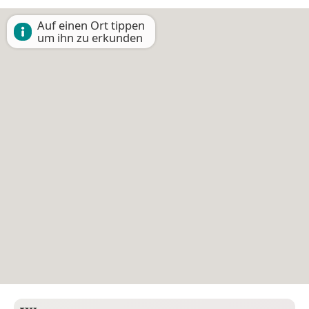
Auf einen Ort tippen
um ihn zu erkunden