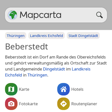
Thüringen
Landkreis Eichsfeld
Stadt Dingelstädt
Beberstedt
Beberstedt ist ein Dorf am Rande des Obereichsfelds
und gehört verwaltungsmäßig als Ortschaft zur Stadt
und Landgemeinde
Dingelstädt
im
Landkreis
Eichsfeld
in
Thüringen
.
Karte
Hotels
Fotokarte
Routenplaner