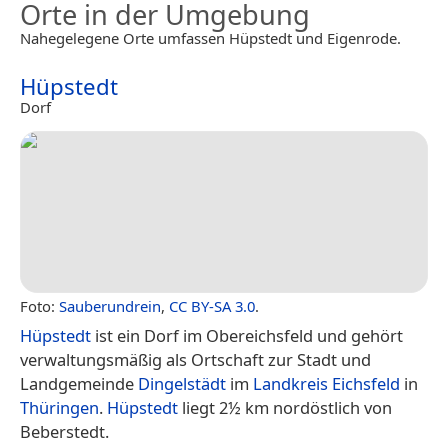
Orte in der Umgebung
Nahegelegene Orte umfassen Hüpstedt und Eigenrode.
Hüpstedt
Dorf
Foto:
Sauberundrein
,
CC BY-SA 3.0
.
Hüpstedt
ist ein Dorf im Obereichsfeld und gehört
verwaltungsmäßig als Ortschaft zur Stadt und
Landgemeinde
Dingelstädt
im
Landkreis Eichsfeld
in
Thüringen
.
Hüpstedt
liegt 2½ km nordöstlich von
Beberstedt.