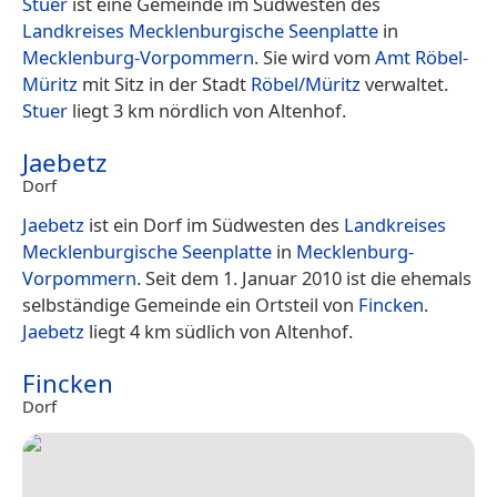
Stuer
ist eine Gemeinde im Südwesten des
Landkreises Mecklenburgische Seenplatte
in
Mecklenburg-Vorpommern
. Sie wird vom
Amt Röbel-
Müritz
mit Sitz in der Stadt
Röbel/Müritz
verwaltet.
Stuer
liegt 3 km nördlich von Altenhof.
Jaebetz
Dorf
Jaebetz
ist ein Dorf im Südwesten des
Landkreises
Mecklenburgische Seenplatte
in
Mecklenburg-
Vorpommern
. Seit dem 1. Januar 2010 ist die ehemals
selbständige Gemeinde ein Ortsteil von
Fincken
.
Jaebetz
liegt 4 km südlich von Altenhof.
Fincken
Dorf