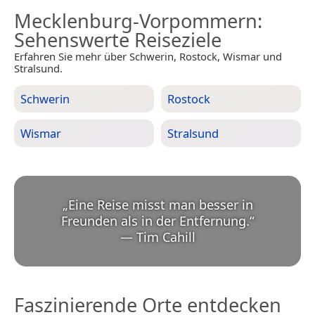
Mecklenburg-Vorpommern
:
Sehenswerte Reiseziele
Erfahren Sie mehr über Schwerin, Rostock, Wismar und
Stralsund.
Schwerin
Rostock
Wismar
Stralsund
„
Eine Reise misst man besser in
Freunden als in der Entfernung.
“
—
Tim Cahill
Faszinierende Orte entdecken