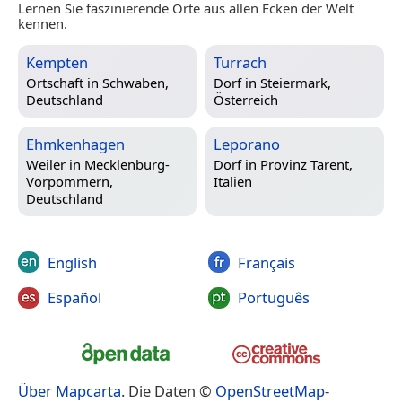
Lernen Sie faszinierende Orte aus allen Ecken der Welt
kennen.
Kempten
Turrach
Ortschaft in
Schwaben,
Dorf in
Steiermark,
Deutschland
Österreich
Ehmkenhagen
Leporano
Weiler in
Mecklenburg-
Dorf in
Provinz Tarent,
Vorpommern,
Italien
Deutschland
English
Français
Español
Português
Über Mapcarta
. Die Daten ©
OpenStreetMap
-