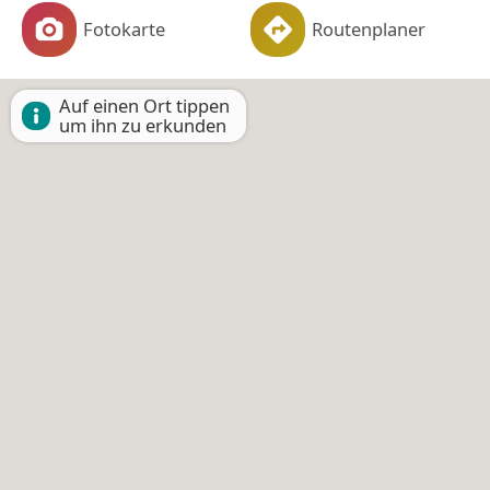
Fotokarte
Routenplaner
Auf einen Ort tippen
um ihn zu erkunden