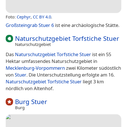
Foto:
Cephyr
,
CC BY 4.0
.
Großsteingrab Stuer 6
ist eine archäologische Stätte.
Naturschutzgebiet Torfstiche Stuer
Naturschutzgebiet
Das
Naturschutzgebiet Torfstiche Stuer
ist ein 55
Hektar umfassendes Naturschutzgebiet in
Mecklenburg-Vorpommern
zwei Kilometer südöstlich
von
Stuer
. Die Unterschutzstellung erfolgte am 16.
Naturschutzgebiet Torfstiche Stuer
liegt 3 km
nördlich von Altenhof.
Burg Stuer
Burg