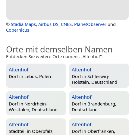
©
Stadia Maps
,
Airbus DS
,
CNES
,
PlanetObserver
und
Copernicus
Orte mit demselben Namen
Entdecken Sie weitere Orte namens „Altenhof“.
Altenhof
Altenhof
Dorf in
Lebus, Polen
Dorf in
Schleswig-
Holstein, Deutschland
Altenhof
Altenhof
Dorf in
Nordrhein-
Dorf in
Brandenburg,
Westfalen, Deutschland
Deutschland
Altenhof
Altenhof
Stadtteil in
Oberpfalz,
Dorf in
Oberfranken,