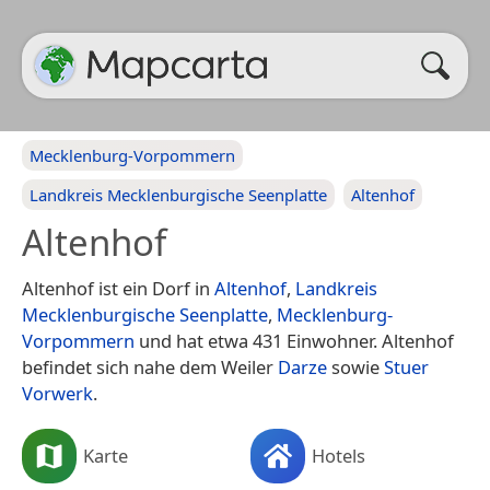
Mecklenburg-Vorpommern
Landkreis Mecklenburgische Seenplatte
Altenhof
Altenhof
Altenhof ist ein Dorf in
Altenhof
,
Landkreis
Mecklenburgische Seenplatte
,
Mecklenburg-
Vorpommern
und hat etwa 431 Einwohner. Altenhof
befindet sich nahe dem Weiler
Darze
sowie
Stuer
Vorwerk
.
Karte
Hotels