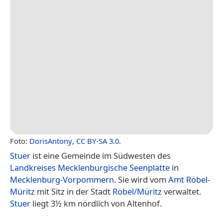
Foto:
DorisAntony
,
CC BY-SA 3.0
.
Stuer
ist eine Gemeinde im Südwesten des
Landkreises Mecklenburgische Seenplatte
in
Mecklenburg-Vorpommern
. Sie wird vom
Amt Röbel-
Müritz
mit Sitz in der Stadt
Röbel/Müritz
verwaltet.
Stuer
liegt 3½ km nördlich von Altenhof.