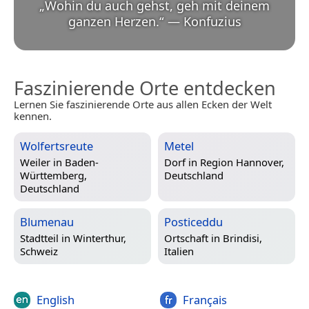
„
Wohin du auch gehst, geh mit deinem
ganzen Herzen.
“
—
Konfuzius
Faszinierende Orte entdecken
Lernen Sie faszinierende Orte aus allen Ecken der Welt
kennen.
Wolfertsreute
Metel
Weiler in
Baden-
Dorf in
Region Hannover,
Württemberg,
Deutschland
Deutschland
Blumenau
Posticeddu
Stadtteil in
Winterthur,
Ortschaft in
Brindisi,
Schweiz
Italien
English
Français