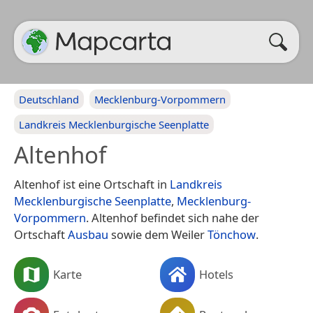
Deutschland
Mecklenburg-Vorpommern
Landkreis Mecklenburgische Seenplatte
Altenhof
Altenhof ist eine Ortschaft in
Landkreis
Mecklenburgische Seenplatte
,
Mecklenburg-
Vorpommern
. Altenhof befindet sich nahe der
Ortschaft
Ausbau
sowie dem Weiler
Tönchow
.
Karte
Hotels