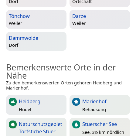
Dorf
Ortschaft
Tönchow
Darze
Weiler
Weiler
Dammwolde
Dorf
Bemerkenswerte Orte in der
Nähe
Zu den bemerkenswerten Orten gehören Heidberg und
Marienhof.
Heidberg
Marienhof
Hügel
Behausung
Naturschutzgebiet
Stuerscher See
Torfstiche Stuer
See, 3½ km nördlich