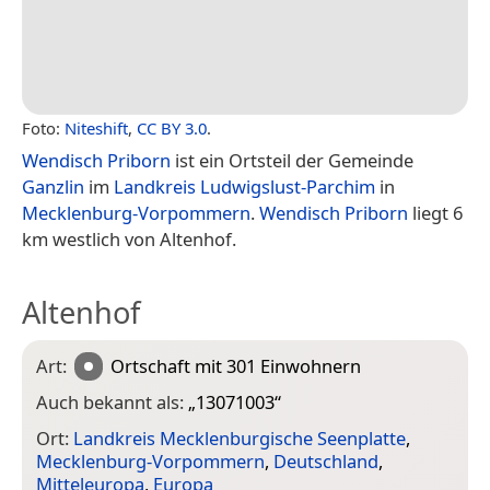
Foto:
Niteshift
,
CC BY 3.0
.
Wendisch Priborn
ist ein Ortsteil der Gemeinde
Ganzlin
im
Landkreis Ludwigslust-Parchim
in
Mecklenburg-Vorpommern
.
Wendisch Priborn
liegt 6
km westlich von Altenhof.
Altenhof
Art:
Ortschaft
mit 301 Einwohnern
Auch bekannt als:
„
13071003
“
Ort:
Landkreis Mecklenburgische Seenplatte
,
Mecklenburg-Vorpommern
,
Deutschland
,
Mitteleuropa
,
Europa