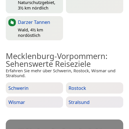
Naturschutzgebiet,
3½ km nördlich
Darzer Tannen
Wald, 4½ km
nordöstlich
Mecklenburg-Vorpommern
:
Sehenswerte Reiseziele
Erfahren Sie mehr über Schwerin, Rostock, Wismar und
Stralsund.
Schwerin
Rostock
Wismar
Stralsund