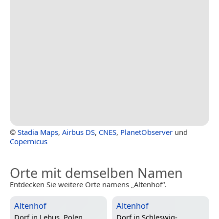
©
Stadia Maps
,
Airbus DS
,
CNES
,
PlanetObserver
und
Copernicus
Orte mit demselben Namen
Entdecken Sie weitere Orte namens „Altenhof“.
Altenhof
Altenhof
Dorf in
Lebus, Polen
Dorf in
Schleswig-