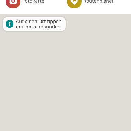
Fotokarte
Routenplaner
Auf einen Ort tippen
um ihn zu erkunden