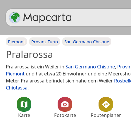
Piemont
Provinz Turin
San Germano Chisone
Pralarossa
Pralarossa ist ein Weiler in
San Germano Chisone
,
Provin
Piemont
und hat etwa 20 Einwohner und eine Meereshö
Meter. Pralarossa befindet sich nahe dem Weiler
Rosbell
Chiotassa
.
Karte
Fotokarte
Routenplaner