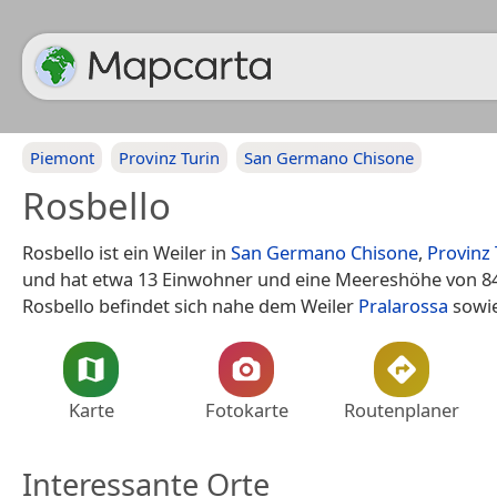
Piemont
Provinz Turin
San Germano Chisone
Rosbello
Rosbello ist ein Weiler in
San Germano Chisone
,
Provinz 
und hat etwa 13 Einwohner und eine Meereshöhe von 84
Rosbello befindet sich nahe dem Weiler
Pralarossa
sowi
Karte
Fotokarte
Routenplaner
Interessante Orte