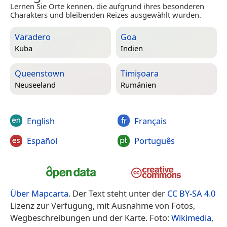
Lernen Sie Orte kennen, die aufgrund ihres besonderen
Charakters und bleibenden Reizes ausgewählt wurden.
Varadero
Goa
Kuba
Indien
Queenstown
Timișoara
Neuseeland
Rumänien
English
Français
Español
Português
Über Mapcarta
. Der Text steht unter der
CC BY-SA 4.0
Lizenz zur Verfügung, mit Ausnahme von Fotos,
Wegbeschreibungen und der Karte. Foto:
Wikimedia
,