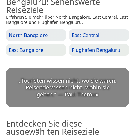
Bengaluru
: Sehenswerte
Reiseziele
Erfahren Sie mehr über North Bangalore, East Central, East
Bangalore und Flughafen Bengaluru.
North Bangalore
East Central
East Bangalore
Flughafen Bengaluru
„
Touristen wissen nicht, wo sie waren,
Reisende wissen nicht, wohin sie
gehen.
“
—
Paul Theroux
Entdecken Sie diese
ausgewählten Reiseziele