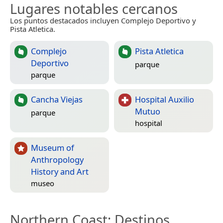
Lugares notables cercanos
Los puntos destacados incluyen Complejo Deportivo y
Pista Atletica.
Complejo
Pista Atletica
Deportivo
parque
parque
Cancha Viejas
Hospital Auxilio
Mutuo
parque
hospital
Museum of
Anthropology
History and Art
museo
Northern Coast
: Destinos