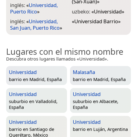
(San-Xuan)
»
inglés:
«
Universidad,
Puerto Rico
»
uzbeko:
«
Universidad
»
inglés:
«
Universidad,
«
Universidad Barrio
»
San Juan, Puerto Rico
»
Lugares con el mismo nombre
Descubra otros lugares llamados «Universidad».
Universidad
Malasaña
barrio en
Madrid, España
barrio en
Madrid, España
Universidad
Universidad
suburbio en
Valladolid,
suburbio en
Albacete,
España
España
Universidad
Universidad
barrio en
Santiago de
barrio en
Luján, Argentina
Querétaro, México