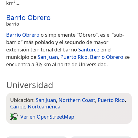
km².​…
Barrio Obrero
barrio
Barrio Obrero
o simplemente “Obrero”, es el “sub-
barrio” más poblado y el segundo de mayor
extensión territorial del barrio
Santurce
en el
municipio de
San Juan
,
Puerto Rico
.
Barrio Obrero
se
encuentra a 3½ km al norte de Universidad.
Universidad
Ubicación:
San Juan
,
Northern Coast
,
Puerto Rico
,
Caribe
,
Norteamérica
Ver en Open­Street­Map