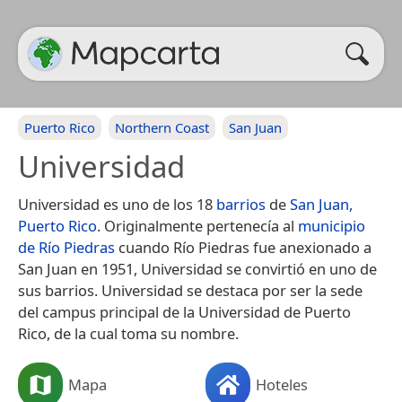
Puerto Rico
Northern Coast
San Juan
Universidad
Universidad es uno de los 18
barrios
de
San Juan,
Puerto Rico
. Originalmente pertenecía al
municipio
de Río Piedras
cuando Río Piedras fue anexionado a
San Juan en 1951, Universidad se convirtió en uno de
sus barrios.​ Universidad se destaca por ser la sede
del campus principal de la Universidad de Puerto
Rico, de la cual toma su nombre.
Mapa
Hoteles