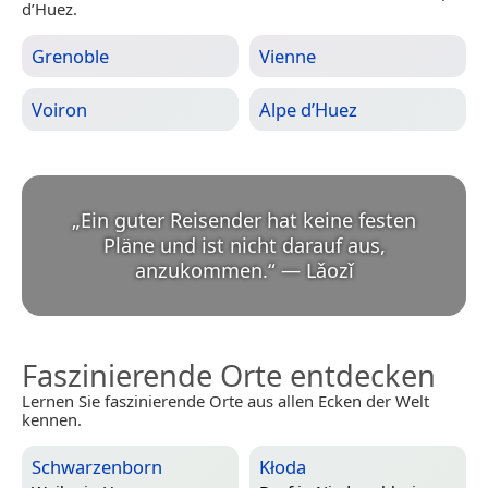
d’Huez.
Grenoble
Vienne
Voiron
Alpe d’Huez
„
Ein guter Reisender hat keine festen
Pläne und ist nicht darauf aus,
anzukommen.
“
—
Lǎozǐ
Faszinierende Orte entdecken
Lernen Sie faszinierende Orte aus allen Ecken der Welt
kennen.
Schwarzenborn
Kłoda