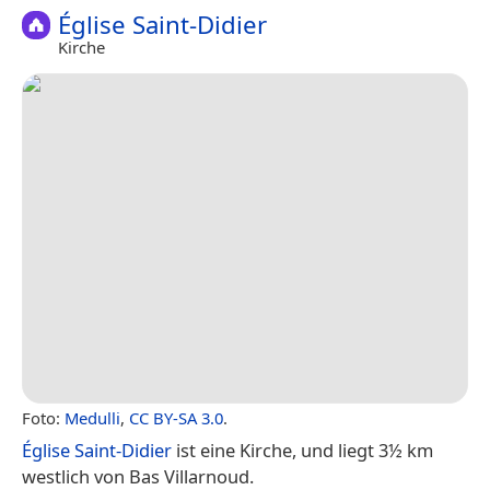
Église Saint-Didier
Kirche
Foto:
Medulli
,
CC BY-SA 3.0
.
Église Saint-Didier
ist eine Kirche, und liegt 3½ km
westlich von Bas Villarnoud.