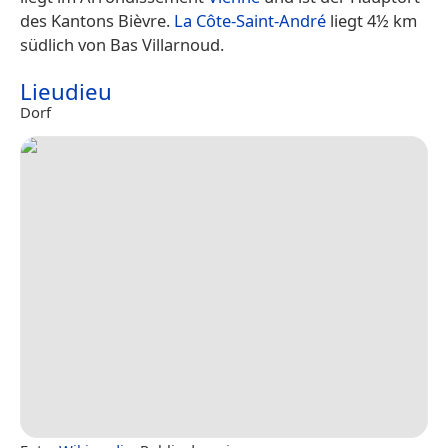
des Kantons Bièvre.
La Côte-Saint-André
liegt 4½ km
südlich von Bas Villarnoud.
Lieudieu
Dorf