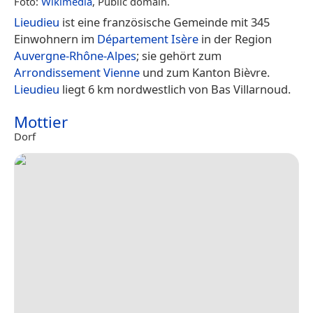
Foto:
Wikimedia
, Public domain.
Lieudieu
ist eine französische Gemeinde mit 345
Einwohnern im
Département Isère
in der Region
Auvergne-Rhône-Alpes
; sie gehört zum
Arrondissement Vienne
und zum Kanton Bièvre.
Lieudieu
liegt 6 km nordwestlich von Bas Villarnoud.
Mottier
Dorf