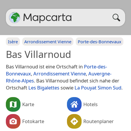
Isère
Arrondissement Vienne
Porte-des-Bonnevaux
Bas Villarnoud
Bas Villarnoud ist eine Ortschaft in
Porte-des-
Bonnevaux
,
Arrondissement Vienne
,
Auvergne-
Rhône-Alpes
. Bas Villarnoud befindet sich nahe der
Ortschaft
Les Bigalettes
sowie
La Pouyat Simon Sud
.
Karte
Hotels
Fotokarte
Routenplaner