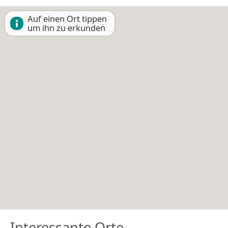
Auf einen Ort tippen
um ihn zu erkunden
Interessante Orte