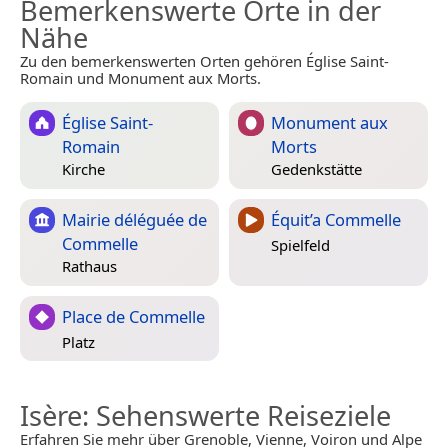
Bemerkenswerte Orte in der
Nähe
Zu den bemerkenswerten Orten gehören Église Saint-
Romain und Monument aux Morts.
Église Saint-
Monument aux
Romain
Morts
Kirche
Gedenkstätte
Mairie déléguée de
Équit’a Commelle
Commelle
Spielfeld
Rathaus
Place de Commelle
Platz
Isère
: Sehenswerte Reiseziele
Erfahren Sie mehr über Grenoble, Vienne, Voiron und Alpe