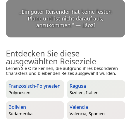
„
Ein guter Reisender hat keine festen
Pläne und ist nicht darauf aus,
anzukommen.
“
—
Lǎozǐ
Entdecken Sie diese
ausgewählten Reiseziele
Lernen Sie Orte kennen, die aufgrund ihres besonderen
Charakters und bleibenden Reizes ausgewählt wurden.
Französisch-Polynesien
Ragusa
Polynesien
Sizilien, Italien
Bolivien
Valencia
Südamerika
Valencia, Spanien