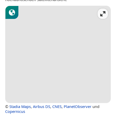
©
Stadia Maps
,
Airbus DS
,
CNES
,
PlanetObserver
und
Copernicus