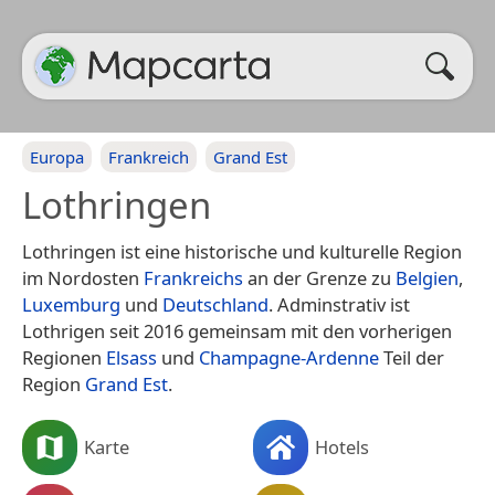
Europa
Frankreich
Grand Est
Lothringen
Lothringen ist eine historische und kulturelle Region
im Nordosten
Frankreichs
an der Grenze zu
Belgien
,
Luxemburg
und
Deutschland
. Adminstrativ ist
Lothrigen seit 2016 gemeinsam mit den vorherigen
Regionen
Elsass
und
Champagne-Ardenne
Teil der
Region
Grand Est
.
Karte
Hotels