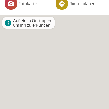
Fotokarte
Routenplaner
Auf einen Ort tippen
um ihn zu erkunden