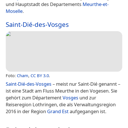
und Hauptstadt des Departements
Meurthe-et-
Moselle
.
Saint-Dié-des-Vosges
Foto:
Cham
,
CC BY 3.0
.
Saint-Dié-des-Vosges
– meist nur Saint-Dié genannt –
ist eine Stadt am Fluss Meurthe in den Vogesen. Sie
gehört zum Département
Vosges
und zur
Reiseregion Lothringen, die als Verwaltungsregion
2016 in der Region
Grand Est
aufgegangen ist.