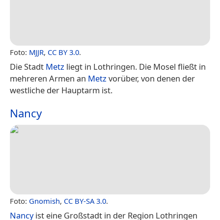
Foto:
MJJR
,
CC BY 3.0
.
Die Stadt
Metz
liegt in Lothringen. Die Mosel fließt in
mehreren Armen an
Metz
vorüber, von denen der
westliche der Hauptarm ist.
Nancy
Foto:
Gnomish
,
CC BY-SA 3.0
.
Nancy
ist eine Großstadt in der Region Lothringen