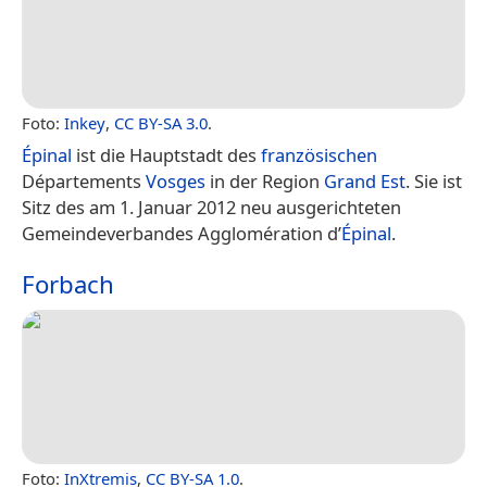
Foto:
Inkey
,
CC BY-SA 3.0
.
Épinal
ist die Hauptstadt des
französischen
Départements
Vosges
in der Region
Grand Est
. Sie ist
Sitz des am 1. Januar 2012 neu ausgerichteten
Gemeindeverbandes Agglomération d’
Épinal
.
Forbach
Foto:
InXtremis
,
CC BY-SA 1.0
.