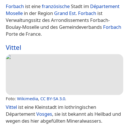
Forbach
ist eine
französische
Stadt im
Département
Moselle
in der Region
Grand Est
.
Forbach
ist
Verwaltungssitz des Arrondissements Forbach-
Boulay-Moselle und des Gemeindeverbands
Forbach
Porte de France.
Vittel
Foto:
Wikimedia
,
CC BY-SA 3.0
.
Vittel
ist eine Kleinstadt im lothringischen
Département
Vosges
, sie ist bekannt als Heilbad und
wegen des hier abgefüllten Mineralwassers.