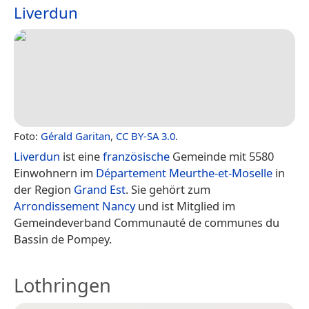
Liverdun
Foto:
Gérald Garitan
,
CC BY-SA 3.0
.
Liverdun
ist eine
französische
Gemeinde mit 5580
Einwohnern im
Département Meurthe-et-Moselle
in
der Region
Grand Est
. Sie gehört zum
Arrondissement Nancy
und ist Mitglied im
Gemeindeverband Communauté de communes du
Bassin de Pompey.
Lothringen